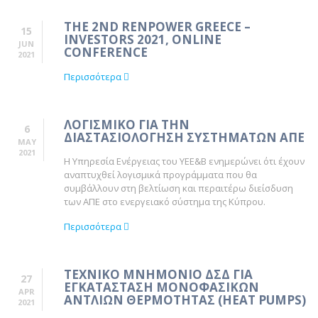
THE 2ND RENPOWER GREECE –
15
INVESTORS 2021, ONLINE
JUN
CONFERENCE
2021
Περισσότερα
ΛΟΓΙΣΜΙΚΟ ΓΙΑ ΤΗΝ
6
ΔΙΑΣΤΑΣΙΟΛΟΓΗΣΗ ΣΥΣΤΗΜΑΤΩΝ ΑΠΕ
MAY
2021
Η Υπηρεσία Ενέργειας του ΥΕΕ&Β ενημερώνει ότι έχουν
αναπτυχθεί λογισμικά προγράμματα που θα
συμβάλλουν στη βελτίωση και περαιτέρω διείσδυση
των ΑΠΕ στο ενεργειακό σύστημα της Κύπρου.
Περισσότερα
ΤΕΧΝΙΚΟ ΜΝΗΜΟΝΙΟ ΔΣΔ ΓΙΑ
27
ΕΓΚΑΤΑΣΤΑΣΗ ΜΟΝΟΦΑΣΙΚΩΝ
APR
ΑΝΤΛΙΩΝ ΘΕΡΜΟΤΗΤΑΣ (HEAT PUMPS)
2021