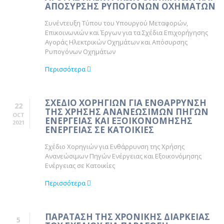
ΑΠΟΣΥΡΣΗΣ ΡΥΠΟΓΟΝΩΝ ΟΧΗΜΑΤΩΝ
Συνέντευξη Τύπου του Υπουργού Μεταφορών,
Επικοινωνιών και Έργων για τα Σχέδια Επιχορήγησης
Αγοράς Ηλεκτρικών Οχημάτων και Απόσυρσης
Ρυπογόνων Οχημάτων
Περισσότερα
ΣΧΕΔΙΟ ΧΟΡΗΓΙΩΝ ΓΙΑ ΕΝΘΑΡΡΥΝΣΗ
22
ΤΗΣ ΧΡΗΣΗΣ ΑΝΑΝΕΩΣΙΜΩΝ ΠΗΓΩΝ
OCT
ΕΝΕΡΓΕΙΑΣ ΚΑΙ ΕΞΟΙΚΟΝΟΜΗΣΗΣ
2021
ΕΝΕΡΓΕΙΑΣ ΣΕ ΚΑΤΟΙΚΙΕΣ
Σχέδιο Χορηγιών για Ενθάρρυνση της Χρήσης
Ανανεώσιμων Πηγών Ενέργειας και Εξοικονόμησης
Ενέργειας σε Κατοικίες
Περισσότερα
ΠΑΡΑΤΑΣΗ ΤΗΣ ΧΡΟΝΙΚΗΣ ΔΙΑΡΚΕΙΑΣ
5